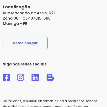
Localização
Rua Machado de Assis, 621
Zona 06 - CEP 87015-580
Maringá - PR
Como chegar
Siga nas redes sociais
Há 26 anos, a
SUB100 Sistemas
ajuda a realizar os sonhos
de milhões de pessoas, conectando através do seu