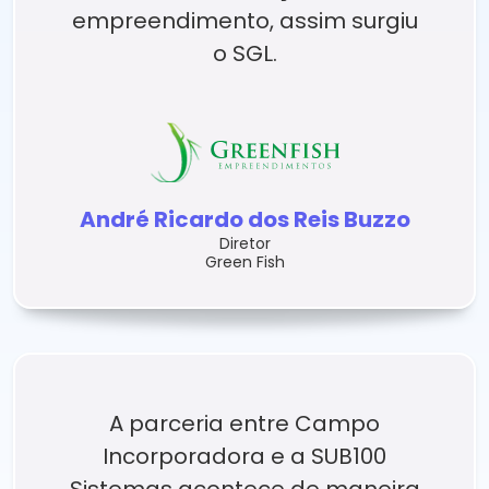
empreendimento, assim surgiu
o SGL.
André Ricardo dos Reis Buzzo
Diretor
Green Fish
A parceria entre Campo
Incorporadora e a SUB100
Sistemas acontece de maneira