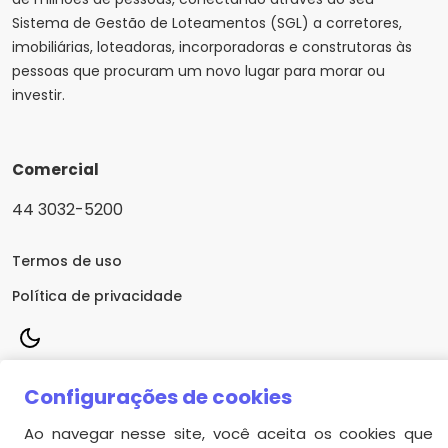
Sistema de Gestão de Loteamentos (SGL)
a corretores,
imobiliárias
,
loteadoras,
incorporadoras
e
construtoras
às
pessoas que procuram um novo lugar
para morar ou
investir
.
Comercial
44 3032-5200
Termos de uso
Política de privacidade
Configurações de cookies
© 2026 Sistema
SGL
Ao navegar nesse site, você aceita os cookies que