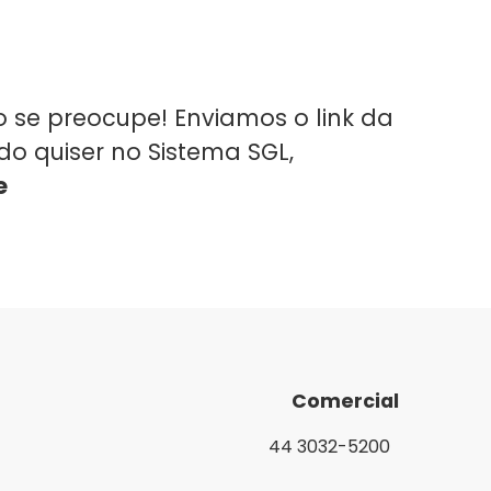
o se preocupe! Enviamos o link da
 quiser no Sistema SGL,
e
Comercial
44 3032-5200