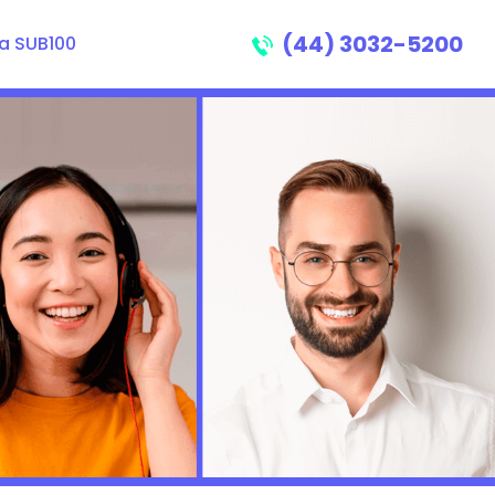
(44) 3032-5200
a SUB100