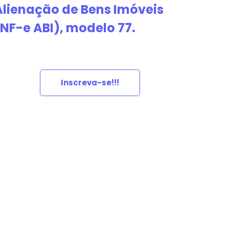
Alienação de Bens Imóveis
(NF-e ABI), modelo 77.
Inscreva-se!!!