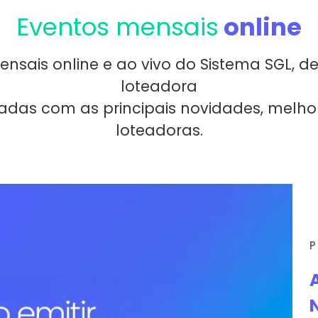
Eventos mensais
online
ensais online e ao vivo do Sistema SGL, 
loteadora
adas com as principais novidades, melho
loteadoras.
P