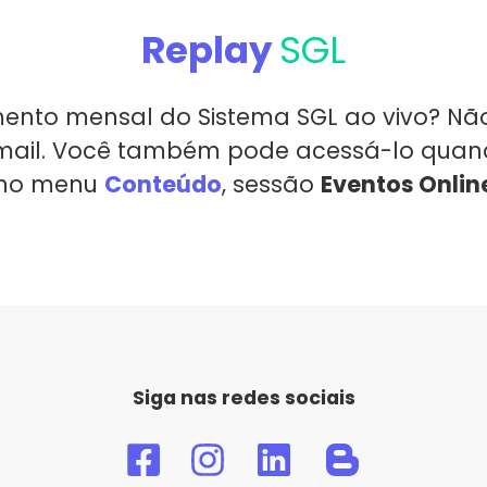
Replay
SGL
mento mensal do Sistema SGL ao vivo? Nã
mail. Você também pode acessá-lo quando
no menu
Conteúdo
, sessão
Eventos Onlin
Siga nas redes sociais